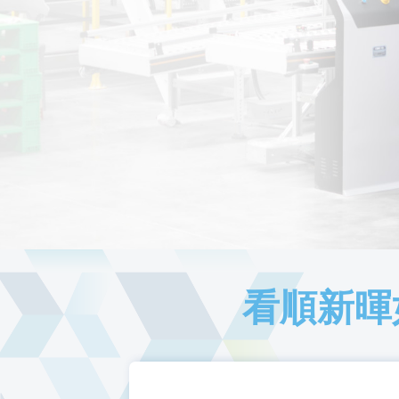
冷鏈服務-