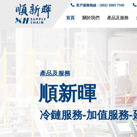
客戶服務熱線：(8
首頁
關於我
產品及服務
順新