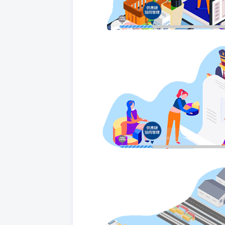
供應鏈
• 一站式供