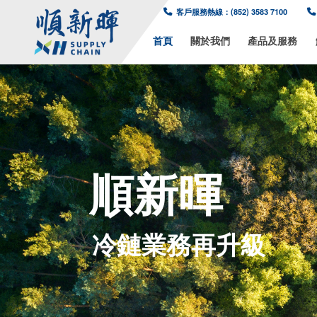
客戶服務熱線：(8
首頁
關於我
順新