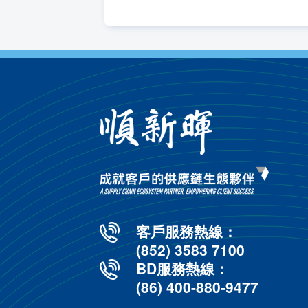
1. 冷運到家 (B2
2. 機場提貨及企業
3. 冷凍倉儲服務