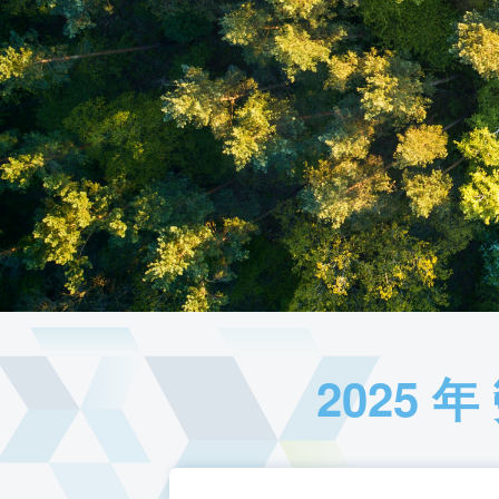
冷鏈業務再