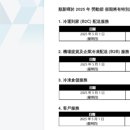
順新暉於 2025